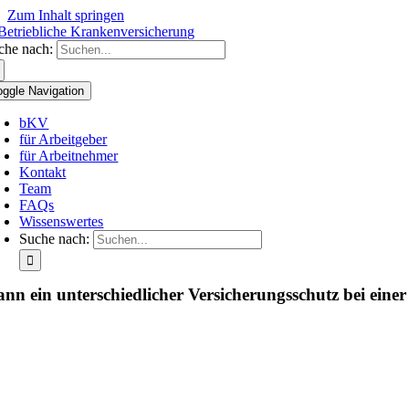
Zum Inhalt springen
che nach:
oggle Navigation
bKV
für Arbeitgeber
für Arbeitnehmer
Kontakt
Team
FAQs
Wissenswertes
Suche nach:
nn ein unterschiedlicher Versicherungsschutz bei ei