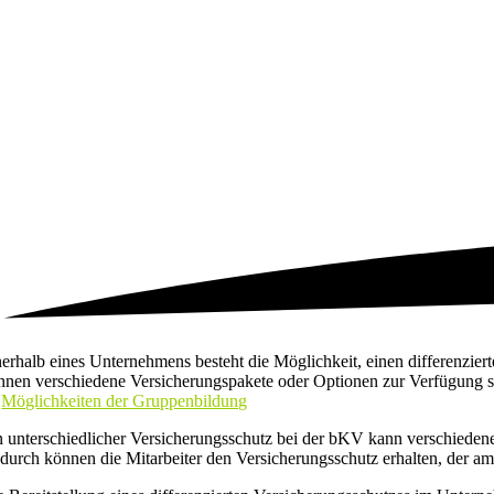
nerhalb eines Unternehmens besteht die Möglichkeit, einen differenzie
nnen verschiedene Versicherungspakete oder Optionen zur Verfügung st
Möglichkeiten der Gruppenbildung
n unterschiedlicher Versicherungsschutz bei der bKV kann verschieden
durch können die Mitarbeiter den Versicherungsschutz erhalten, der am 