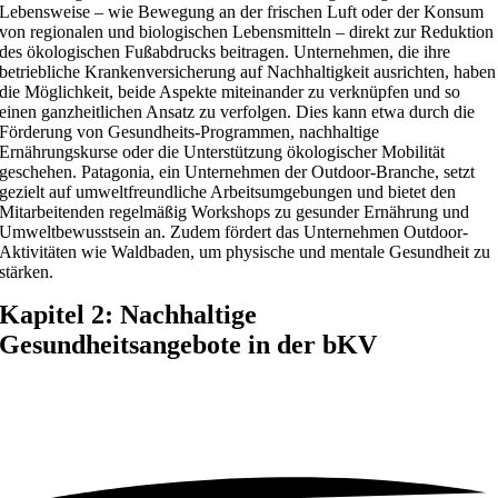
Lebensweise – wie Bewegung an der frischen Luft oder der Konsum
von regionalen und biologischen Lebensmitteln – direkt zur Reduktion
des ökologischen Fußabdrucks beitragen. Unternehmen, die ihre
betriebliche Krankenversicherung auf Nachhaltigkeit ausrichten, haben
die Möglichkeit, beide Aspekte miteinander zu verknüpfen und so
einen ganzheitlichen Ansatz zu verfolgen. Dies kann etwa durch die
Förderung von Gesundheits-Programmen, nachhaltige
Ernährungskurse oder die Unterstützung ökologischer Mobilität
geschehen. Patagonia, ein Unternehmen der Outdoor-Branche, setzt
gezielt auf umweltfreundliche Arbeitsumgebungen und bietet den
Mitarbeitenden regelmäßig Workshops zu gesunder Ernährung und
Umweltbewusstsein an. Zudem fördert das Unternehmen Outdoor-
Aktivitäten wie Waldbaden, um physische und mentale Gesundheit zu
stärken.
Kapitel 2: Nachhaltige
Gesundheitsangebote in der bKV