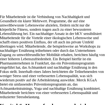
Für Mitarbeitende ist die Verbindung von Nachhaltigkeit und
Gesundheit ein klarer Mehrwert. Programme, die auf eine
umweltbewusste Lebensweise abzielen, fördern nicht nur die
körperliche Fitness, sondern tragen auch zu einer bewussteren
Lebensführung bei. Ein nachhaltiger Ansatz in der bKV sensibilisiert
Mitarbeitende für die Vorteile einer ökologischen Lebensweise und
schafft einen positiven Einfluss, der oft auch ins private Umfeld
übertragen wird. Mitarbeitende, die beispielsweise an Workshops zu
nachhaltiger Ernährung teilnehmen oder durch das Unternehmen
Zugang zu umweltfreundlicher Mobilität erhalten, berichten häufig von
einer höheren Lebenszufriedenheit. Ein Beispiel hierfür ist ein
Pharmaunternehmen in Frankfurt, das ein Präventionsprogramm
eingeführt hat, das Achtsamkeit und nachhaltige Ernährung in den
Fokus stellt. Innerhalb eines Jahres berichteten die Teilnehmenden von
weniger Stress und einer verbesserten Lebensqualität, was sich
wiederum positiv auf die Arbeitsleistung auswirkte. Merck KGaA
bietet ein umfassendes Präventionsprogramm an, das
Achtsamkeitstrainings, Yoga und nachhaltige Ernährung kombiniert.
Mitarbeitende berichten von einer verbesserten Lebensqualität und
reduzierter Stressbelastung.