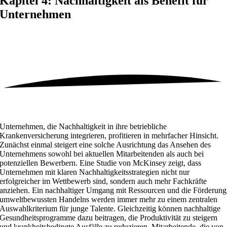
Kapitel 4: Nachhaltigkeit als Benefit für
Unternehmen
Unternehmen, die Nachhaltigkeit in ihre betriebliche
Krankenversicherung integrieren, profitieren in mehrfacher Hinsicht.
Zunächst einmal steigert eine solche Ausrichtung das Ansehen des
Unternehmens sowohl bei aktuellen Mitarbeitenden als auch bei
potenziellen Bewerbern. Eine Studie von McKinsey zeigt, dass
Unternehmen mit klaren Nachhaltigkeitsstrategien nicht nur
erfolgreicher im Wettbewerb sind, sondern auch mehr Fachkräfte
anziehen. Ein nachhaltiger Umgang mit Ressourcen und die Förderung
umweltbewussten Handelns werden immer mehr zu einem zentralen
Auswahlkriterium für junge Talente. Gleichzeitig können nachhaltige
Gesundheitsprogramme dazu beitragen, die Produktivität zu steigern
und krankheitsbedingte Ausfälle zu reduzieren. Mitarbeitende, die von