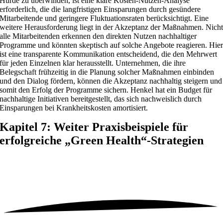
Hürde zu überwinden, ist eine klare Kosten-Nutzen-Analyse
erforderlich, die die langfristigen Einsparungen durch gesündere
Mitarbeitende und geringere Fluktuationsraten berücksichtigt. Eine
weitere Herausforderung liegt in der Akzeptanz der Maßnahmen. Nich
alle Mitarbeitenden erkennen den direkten Nutzen nachhaltiger
Programme und könnten skeptisch auf solche Angebote reagieren. Hie
ist eine transparente Kommunikation entscheidend, die den Mehrwert
für jeden Einzelnen klar herausstellt. Unternehmen, die ihre
Belegschaft frühzeitig in die Planung solcher Maßnahmen einbinden
und den Dialog fördern, können die Akzeptanz nachhaltig steigern und
somit den Erfolg der Programme sichern. Henkel hat ein Budget für
nachhaltige Initiativen bereitgestellt, das sich nachweislich durch
Einsparungen bei Krankheitskosten amortisiert.
Kapitel 7: Weiter Praxisbeispiele für
erfolgreiche „Green Health“-Strategien