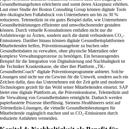
Gesundheitsangeboten erleichtern und somit deren Akzeptanz erhöhen.
Laut einer Studie der Boston Consulting Group können digitale Tools
den ökologischen Fußabdruck von Unternehmen um bis zu 30 %
reduzieren. Telemedizin ist ein gutes Beispiel dafür, wie Unternehmen
Gesundheitsleistungen effizienter und umweltschonender gestalten
können. Durch virtuelle Konsultationen entfallen nicht nur die
Anfahrtswege zu Ärzten, sondern auch die damit verbundenen CO₂-
Emissionen. Darüber hinaus können digitale Gesundheitsplattformen
Mitarbeitenden helfen, Präventionsangebote zu buchen oder
Gesundheitsdaten zu verwalten, ohne physische Materialien oder
komplexe Verwaltungsprozesse zu benötigen. Ein herausragendes
Beispiel für die Integration von Digitalisierung und Nachhaltigkeit ist
die Techniker Krankenkasse, die über ihre Plattform „TK-
GesundheitsCoach“ digitale Präventionsprogramme anbietet. Solche
Lösungen sind nicht nur ein Gewinn für die Umwelt, sondern auch ein
Zeichen dafür, dass das Unternehmen mit der Zeit geht und moderne
Technologien gezielt für das Wohl seiner Mitarbeitenden einsetzt. SAP
bietet eine digitale Plattform an, die Präventionskurse, Telemedizin und
die Verwaltung von Gesundheitsdaten ermöglicht. Dadurch werden
papierbasierte Prozesse überflüssig. Siemens Healthineers setzt auf
Telemedizin-Lösungen, die virtuelle Gesundheitsberatungen für
Mitarbeitende zugänglich machen und so CO₂-Emissionen durch
reduzierte Anfahrten vermeiden.