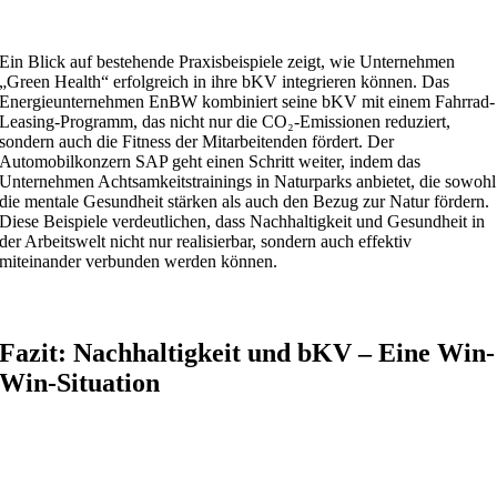
Ein Blick auf bestehende Praxisbeispiele zeigt, wie Unternehmen
„Green Health“ erfolgreich in ihre bKV integrieren können. Das
Energieunternehmen EnBW kombiniert seine bKV mit einem Fahrrad-
Leasing-Programm, das nicht nur die CO₂-Emissionen reduziert,
sondern auch die Fitness der Mitarbeitenden fördert. Der
Automobilkonzern SAP geht einen Schritt weiter, indem das
Unternehmen Achtsamkeitstrainings in Naturparks anbietet, die sowohl
die mentale Gesundheit stärken als auch den Bezug zur Natur fördern.
Diese Beispiele verdeutlichen, dass Nachhaltigkeit und Gesundheit in
der Arbeitswelt nicht nur realisierbar, sondern auch effektiv
miteinander verbunden werden können.
Fazit: Nachhaltigkeit und bKV – Eine Win-
Win-Situation