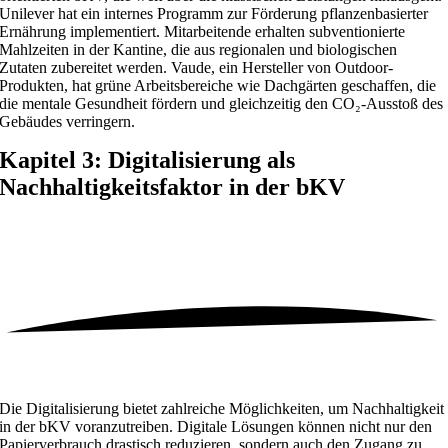
Unilever hat ein internes Programm zur Förderung pflanzenbasierter
Ernährung implementiert. Mitarbeitende erhalten subventionierte
Mahlzeiten in der Kantine, die aus regionalen und biologischen
Zutaten zubereitet werden. Vaude, ein Hersteller von Outdoor-
Produkten, hat grüne Arbeitsbereiche wie Dachgärten geschaffen, die
die mentale Gesundheit fördern und gleichzeitig den CO₂-Ausstoß des
Gebäudes verringern.
Kapitel 3: Digitalisierung als
Nachhaltigkeitsfaktor in der bKV
Die Digitalisierung bietet zahlreiche Möglichkeiten, um Nachhaltigkeit
in der bKV voranzutreiben. Digitale Lösungen können nicht nur den
Papierverbrauch drastisch reduzieren, sondern auch den Zugang zu