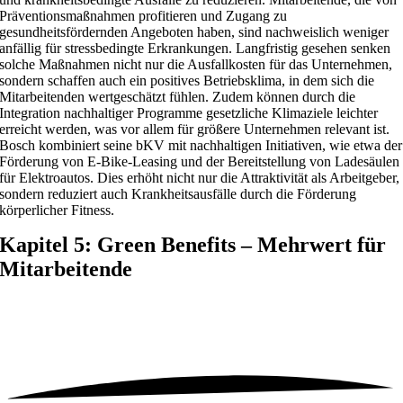
Präventionsmaßnahmen profitieren und Zugang zu
gesundheitsfördernden Angeboten haben, sind nachweislich weniger
anfällig für stressbedingte Erkrankungen. Langfristig gesehen senken
solche Maßnahmen nicht nur die Ausfallkosten für das Unternehmen,
sondern schaffen auch ein positives Betriebsklima, in dem sich die
Mitarbeitenden wertgeschätzt fühlen. Zudem können durch die
Integration nachhaltiger Programme gesetzliche Klimaziele leichter
erreicht werden, was vor allem für größere Unternehmen relevant ist.
Bosch kombiniert seine bKV mit nachhaltigen Initiativen, wie etwa der
Förderung von E-Bike-Leasing und der Bereitstellung von Ladesäulen
für Elektroautos. Dies erhöht nicht nur die Attraktivität als Arbeitgeber,
sondern reduziert auch Krankheitsausfälle durch die Förderung
körperlicher Fitness.
Kapitel 5: Green Benefits – Mehrwert für
Mitarbeitende